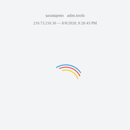
захищено
adm.tools
216.73.216.36 —
8/8/2026, 9:26:43 PM